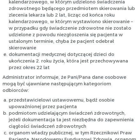
kalendarzowego, w którym udzielono świadczenia
zdrowotnego będącego przedmiotem skierowania lub
zlecenia lekarza lub 2 lat, licząc od końca roku
kalendarzowego, w którym wystawiono skierowanie –
w przypadku gdy świadczenie zdrowotne nie zostało
udzielone z powodu niezgłoszenia się pacjenta w
ustalonym terminie, chyba że pacjent odebrał
skierowanie
dokumentacji medycznej dotyczącej dzieci do
ukończenia 2. roku życia, która jest przechowywana
przez okres 22 lat
Administrator informuje, że Pani/Pana dane osobowe
mogą być ujawniane następującym kategoriom
odbiorców:
przedstawicielowi ustawowemu, bądź osobie
upoważnionej przez pacjenta
podmiotom udzielającym świadczeń zdrowotnych,
jeżeli dokumentacja ta jest niezbędna do zapewnienia
ciągłości świadczeń zdrowotnych
organom władzy publicznej, w tym Rzecznikowi Praw
Pacjenta, Narodowemu Funduszowi Zdrowia, organom