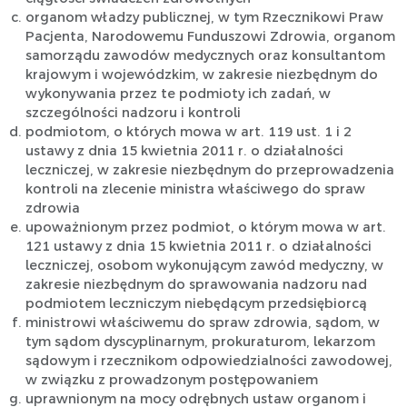
organom władzy publicznej, w tym Rzecznikowi Praw
Pacjenta, Narodowemu Funduszowi Zdrowia, organom
samorządu zawodów medycznych oraz konsultantom
krajowym i wojewódzkim, w zakresie niezbędnym do
wykonywania przez te podmioty ich zadań, w
szczególności nadzoru i kontroli
podmiotom, o których mowa w art. 119 ust. 1 i 2
ustawy z dnia 15 kwietnia 2011 r. o działalności
leczniczej, w zakresie niezbędnym do przeprowadzenia
kontroli na zlecenie ministra właściwego do spraw
zdrowia
upoważnionym przez podmiot, o którym mowa w art.
121 ustawy z dnia 15 kwietnia 2011 r. o działalności
leczniczej, osobom wykonującym zawód medyczny, w
zakresie niezbędnym do sprawowania nadzoru nad
podmiotem leczniczym niebędącym przedsiębiorcą
ministrowi właściwemu do spraw zdrowia, sądom, w
tym sądom dyscyplinarnym, prokuraturom, lekarzom
sądowym i rzecznikom odpowiedzialności zawodowej,
w związku z prowadzonym postępowaniem
uprawnionym na mocy odrębnych ustaw organom i