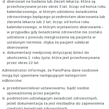
skierowań na badania lub zleceń lekarza, które są
przechowywane przez okres 5 lat, licząc od końca roku
kalendarzowego, w którym udzielono świadczenia
zdrowotnego będącego przedmiotem skierowania lub
zlecenia lekarza lub 2 lat, licząc od końca roku
kalendarzowego, w którym wystawiono skierowanie –
w przypadku gdy świadczenie zdrowotne nie zostało
udzielone z powodu niezgłoszenia się pacjenta w
ustalonym terminie, chyba że pacjent odebrał
skierowanie
dokumentacji medycznej dotyczącej dzieci do
ukończenia 2. roku życia, która jest przechowywana
przez okres 22 lat
Administrator informuje, że Pani/Pana dane osobowe
mogą być ujawniane następującym kategoriom
odbiorców:
przedstawicielowi ustawowemu, bądź osobie
upoważnionej przez pacjenta
podmiotom udzielającym świadczeń zdrowotnych,
jeżeli dokumentacja ta jest niezbędna do zapewnienia
ciągłości świadczeń zdrowotnych