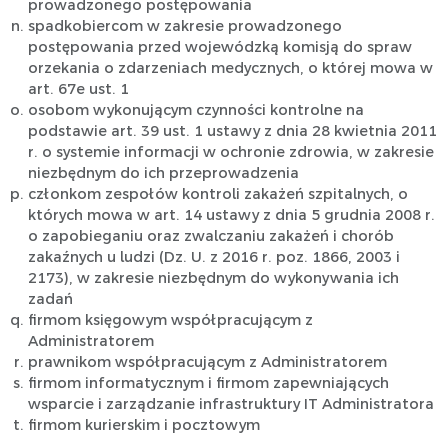
prowadzonego postępowania
spadkobiercom w zakresie prowadzonego
postępowania przed wojewódzką komisją do spraw
orzekania o zdarzeniach medycznych, o której mowa w
art. 67e ust. 1
osobom wykonującym czynności kontrolne na
podstawie art. 39 ust. 1 ustawy z dnia 28 kwietnia 2011
r. o systemie informacji w ochronie zdrowia, w zakresie
niezbędnym do ich przeprowadzenia
członkom zespołów kontroli zakażeń szpitalnych, o
których mowa w art. 14 ustawy z dnia 5 grudnia 2008 r.
o zapobieganiu oraz zwalczaniu zakażeń i chorób
zakaźnych u ludzi (Dz. U. z 2016 r. poz. 1866, 2003 i
2173), w zakresie niezbędnym do wykonywania ich
zadań
firmom księgowym współpracującym z
Administratorem
prawnikom współpracującym z Administratorem
firmom informatycznym i firmom zapewniających
wsparcie i zarządzanie infrastruktury IT Administratora
firmom kurierskim i pocztowym