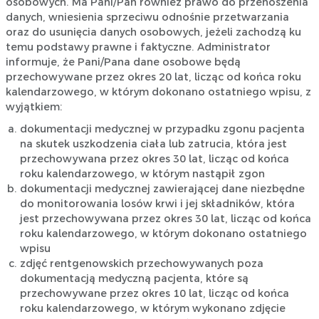
osobowych. Ma Pani/Pan również prawo do przenoszenia
danych, wniesienia sprzeciwu odnośnie przetwarzania
oraz do usunięcia danych osobowych, jeżeli zachodzą ku
temu podstawy prawne i faktyczne. Administrator
informuje, że Pani/Pana dane osobowe będą
przechowywane przez okres 20 lat, licząc od końca roku
kalendarzowego, w którym dokonano ostatniego wpisu, z
wyjątkiem:
dokumentacji medycznej w przypadku zgonu pacjenta
na skutek uszkodzenia ciała lub zatrucia, która jest
przechowywana przez okres 30 lat, licząc od końca
roku kalendarzowego, w którym nastąpił zgon
dokumentacji medycznej zawierającej dane niezbędne
do monitorowania losów krwi i jej składników, która
jest przechowywana przez okres 30 lat, licząc od końca
roku kalendarzowego, w którym dokonano ostatniego
wpisu
zdjęć rentgenowskich przechowywanych poza
dokumentacją medyczną pacjenta, które są
przechowywane przez okres 10 lat, licząc od końca
roku kalendarzowego, w którym wykonano zdjęcie