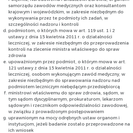
samorządu zawodów medycznych oraz konsultantom
krajowym i wojewódzkim, w zakresie niezbędnym do
wykonywania przez te podmioty ich zadań, w
szczególności nadzoru i kontroli
podmiotom, o których mowa w art. 119 ust. 1 i 2
ustawy z dnia 15 kwietnia 2011 r. o działalności
leczniczej, w zakresie niezbędnym do przeprowadzenia
kontroli na zlecenie ministra właściwego do spraw
zdrowia
upoważnionym przez podmiot, o którym mowa w art.
121 ustawy z dnia 15 kwietnia 2011 r. o działalności
leczniczej, osobom wykonującym zawód medyczny, w
zakresie niezbędnym do sprawowania nadzoru nad
podmiotem leczniczym niebędącym przedsiębiorcą
ministrowi właściwemu do spraw zdrowia, sądom, w
tym sądom dyscyplinarnym, prokuraturom, lekarzom
sądowym i rzecznikom odpowiedzialności zawodowej,
w związku z prowadzonym postępowaniem
uprawnionym na mocy odrębnych ustaw organom i
instytucjom, jeżeli badanie zostało przeprowadzone na
ich wniosek