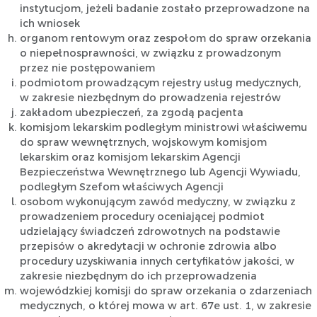
instytucjom, jeżeli badanie zostało przeprowadzone na
ich wniosek
organom rentowym oraz zespołom do spraw orzekania
o niepełnosprawności, w związku z prowadzonym
przez nie postępowaniem
podmiotom prowadzącym rejestry usług medycznych,
w zakresie niezbędnym do prowadzenia rejestrów
zakładom ubezpieczeń, za zgodą pacjenta
komisjom lekarskim podległym ministrowi właściwemu
do spraw wewnętrznych, wojskowym komisjom
lekarskim oraz komisjom lekarskim Agencji
Bezpieczeństwa Wewnętrznego lub Agencji Wywiadu,
podległym Szefom właściwych Agencji
osobom wykonującym zawód medyczny, w związku z
prowadzeniem procedury oceniającej podmiot
udzielający świadczeń zdrowotnych na podstawie
przepisów o akredytacji w ochronie zdrowia albo
procedury uzyskiwania innych certyfikatów jakości, w
zakresie niezbędnym do ich przeprowadzenia
wojewódzkiej komisji do spraw orzekania o zdarzeniach
medycznych, o której mowa w art. 67e ust. 1, w zakresie