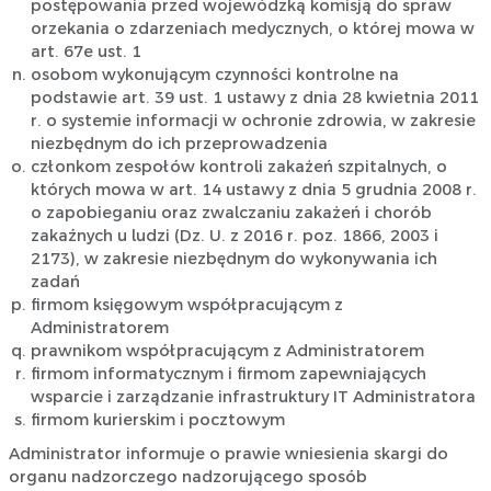
postępowania przed wojewódzką komisją do spraw
orzekania o zdarzeniach medycznych, o której mowa w
art. 67e ust. 1
osobom wykonującym czynności kontrolne na
podstawie art. 39 ust. 1 ustawy z dnia 28 kwietnia 2011
r. o systemie informacji w ochronie zdrowia, w zakresie
niezbędnym do ich przeprowadzenia
członkom zespołów kontroli zakażeń szpitalnych, o
których mowa w art. 14 ustawy z dnia 5 grudnia 2008 r.
o zapobieganiu oraz zwalczaniu zakażeń i chorób
zakaźnych u ludzi (Dz. U. z 2016 r. poz. 1866, 2003 i
2173), w zakresie niezbędnym do wykonywania ich
zadań
firmom księgowym współpracującym z
Administratorem
prawnikom współpracującym z Administratorem
firmom informatycznym i firmom zapewniających
wsparcie i zarządzanie infrastruktury IT Administratora
firmom kurierskim i pocztowym
Administrator informuje o prawie wniesienia skargi do
organu nadzorczego nadzorującego sposób