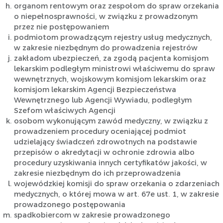
organom rentowym oraz zespołom do spraw orzekania
o niepełnosprawności, w związku z prowadzonym
przez nie postępowaniem
podmiotom prowadzącym rejestry usług medycznych,
w zakresie niezbędnym do prowadzenia rejestrów
zakładom ubezpieczeń, za zgodą pacjenta komisjom
lekarskim podległym ministrowi właściwemu do spraw
wewnętrznych, wojskowym komisjom lekarskim oraz
komisjom lekarskim Agencji Bezpieczeństwa
Wewnętrznego lub Agencji Wywiadu, podległym
Szefom właściwych Agencji
osobom wykonującym zawód medyczny, w związku z
prowadzeniem procedury oceniającej podmiot
udzielający świadczeń zdrowotnych na podstawie
przepisów o akredytacji w ochronie zdrowia albo
procedury uzyskiwania innych certyfikatów jakości, w
zakresie niezbędnym do ich przeprowadzenia
wojewódzkiej komisji do spraw orzekania o zdarzeniach
medycznych, o której mowa w art. 67e ust. 1, w zakresie
prowadzonego postępowania
spadkobiercom w zakresie prowadzonego