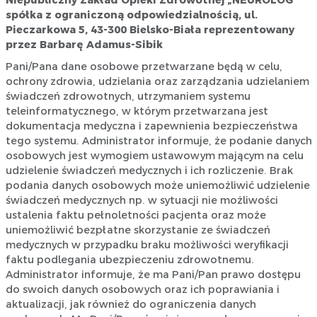
Niepubliczny Zakład Opieki Zdrowotnej „NEUROLOG”
spółka z ograniczoną odpowiedzialnością, ul.
Pieczarkowa 5, 43-300 Bielsko-Biała reprezentowany
przez Barbarę Adamus-Sibik
Pani/Pana dane osobowe przetwarzane będą w celu,
ochrony zdrowia, udzielania oraz zarządzania udzielaniem
świadczeń zdrowotnych, utrzymaniem systemu
teleinformatycznego, w którym przetwarzana jest
dokumentacja medyczna i zapewnienia bezpieczeństwa
tego systemu. Administrator informuje, że podanie danych
osobowych jest wymogiem ustawowym mającym na celu
udzielenie świadczeń medycznych i ich rozliczenie. Brak
podania danych osobowych może uniemożliwić udzielenie
świadczeń medycznych np. w sytuacji nie możliwości
ustalenia faktu pełnoletności pacjenta oraz może
uniemożliwić bezpłatne skorzystanie ze świadczeń
medycznych w przypadku braku możliwości weryfikacji
faktu podlegania ubezpieczeniu zdrowotnemu.
Administrator informuje, że ma Pani/Pan prawo dostępu
do swoich danych osobowych oraz ich poprawiania i
aktualizacji, jak również do ograniczenia danych