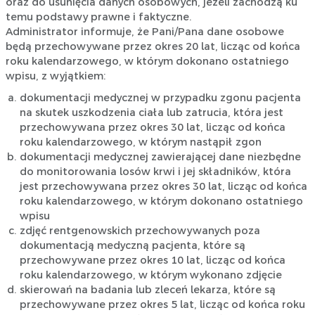
oraz do usunięcia danych osobowych, jeżeli zachodzą ku
temu podstawy prawne i faktyczne.
Administrator informuje, że Pani/Pana dane osobowe
będą przechowywane przez okres 20 lat, licząc od końca
roku kalendarzowego, w którym dokonano ostatniego
wpisu, z wyjątkiem:
dokumentacji medycznej w przypadku zgonu pacjenta
na skutek uszkodzenia ciała lub zatrucia, która jest
przechowywana przez okres 30 lat, licząc od końca
roku kalendarzowego, w którym nastąpił zgon
dokumentacji medycznej zawierającej dane niezbędne
do monitorowania losów krwi i jej składników, która
jest przechowywana przez okres 30 lat, licząc od końca
roku kalendarzowego, w którym dokonano ostatniego
wpisu
zdjęć rentgenowskich przechowywanych poza
dokumentacją medyczną pacjenta, które są
przechowywane przez okres 10 lat, licząc od końca
roku kalendarzowego, w którym wykonano zdjęcie
skierowań na badania lub zleceń lekarza, które są
przechowywane przez okres 5 lat, licząc od końca roku