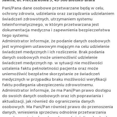
Jawna, ul. Pieczarkowa 5, 43-300 Bielsko-Biała
Pani/Pana dane osobowe przetwarzane będą w celu,
ochrony zdrowia, udzielania oraz zarządzania udzielaniem
świadczeń zdrowotnych, utrzymaniem systemu
teleinformatycznego, w którym przetwarzana jest
dokumentacja medyczna i zapewnienia bezpieczeństwa
tego systemu.
Administrator informuje, że podanie danych osobowych
jest wymogiem ustawowym mającym na celu udzielenie
świadczeń medycznych i ich rozliczenie. Brak podania
danych osobowych może uniemożliwić udzielenie
świadczeń medycznych np. w sytuacji nie możliwości
ustalenia faktu pełnoletności pacjenta oraz może
uniemożliwić bezpłatne skorzystanie ze świadczeń
medycznych w przypadku braku możliwości weryfikacji
faktu podlegania ubezpieczeniu zdrowotnemu.
Administrator informuje, że ma Pani/Pan prawo dostępu
do swoich danych osobowych oraz ich poprawiania i
aktualizacji, jak również do ograniczenia danych
osobowych. Ma Pani/Pan również prawo do przenoszenia
danych, wniesienia sprzeciwu odnośnie przetwarzania